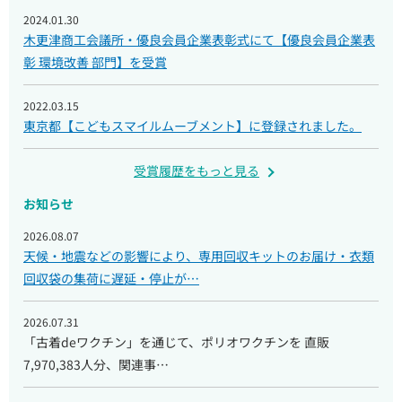
2024.01.30
木更津商工会議所・優良会員企業表彰式にて【優良会員企業表
彰 環境改善 部門】を受賞
2022.03.15
東京都【こどもスマイルムーブメント】に登録されました。
受賞履歴をもっと見る
お知らせ
2026.08.07
天候・地震などの影響により、専用回収キットのお届け・衣類
回収袋の集荷に遅延・停止が…
2026.07.31
「古着deワクチン」を通じて、ポリオワクチンを 直販
7,970,383人分、関連事…