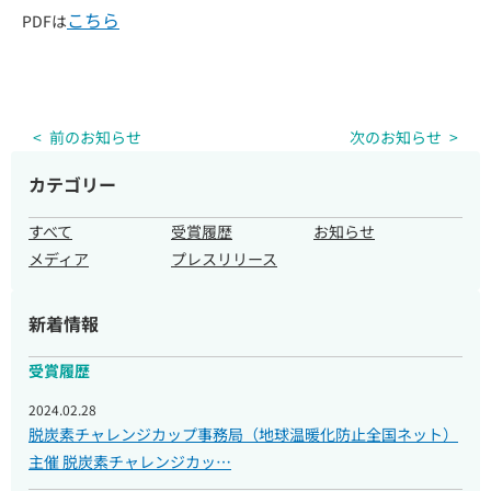
こちら
PDFは
前のお知らせ
次のお知らせ
企業・団体様へのご案内
カテゴリー
取材のご依頼
すべて
受賞履歴
お知らせ
メディア
プレスリリース
新着情報
受賞履歴
2024.02.28
脱炭素チャレンジカップ事務局（地球温暖化防止全国ネット）
主催 脱炭素チャレンジカッ…