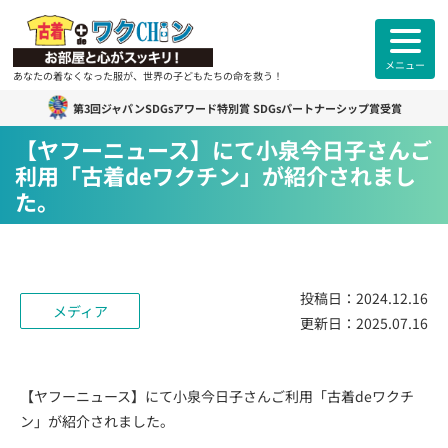
メニュー
あなたの着なくなった服が、世界の子どもたちの命を救う！
第3回ジャパンSDGsアワード特別賞 SDGsパートナーシップ賞受賞
古着deワクチン
について
【ヤフーニュース】にて小泉今日子さんご
利用「古着deワクチン」が紹介されまし
各拠点紹介
た。
カンボジアスタッフ紹介
投稿日：
2024.12.16
古着deワクチンセンター紹介
メディア
更新日：
2025.07.16
よくあるご質問
ご利用者様
のお声
【ヤフーニュース】にて小泉今日子さんご利用「古着deワクチ
ン」が紹介されました。
お知らせ
活動報告