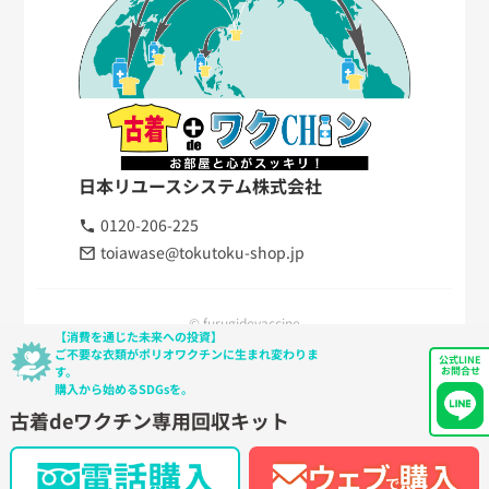
日本リユースシステム株式会社
0120-206-225
toiawase@tokutoku-shop.jp
© furugidevaccine
【消費を通じた未来への投資】
ご不要な衣類がポリオワクチンに生まれ変わりま
公式LINE
す。
お問合せ
購入から始めるSDGsを。
古着deワクチン専用回収キット