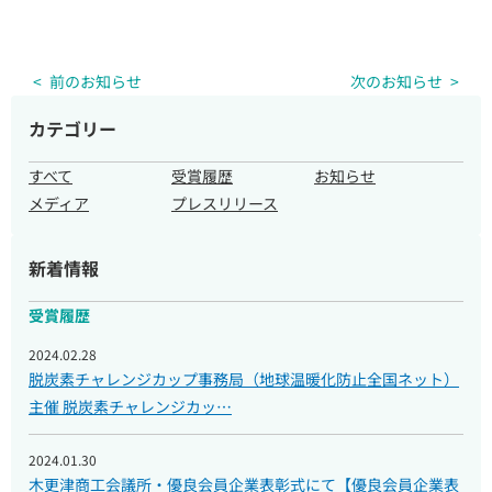
前のお知らせ
次のお知らせ
カテゴリー
企業・団体様へのご案内
すべて
受賞履歴
お知らせ
メディア
プレスリリース
取材のご依頼
新着情報
受賞履歴
2024.02.28
脱炭素チャレンジカップ事務局（地球温暖化防止全国ネット）
主催 脱炭素チャレンジカッ…
2024.01.30
木更津商工会議所・優良会員企業表彰式にて【優良会員企業表