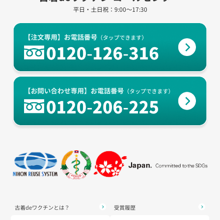
平日・土日祝：9:00～17:30
古着deワクチンとは？
受賞履歴