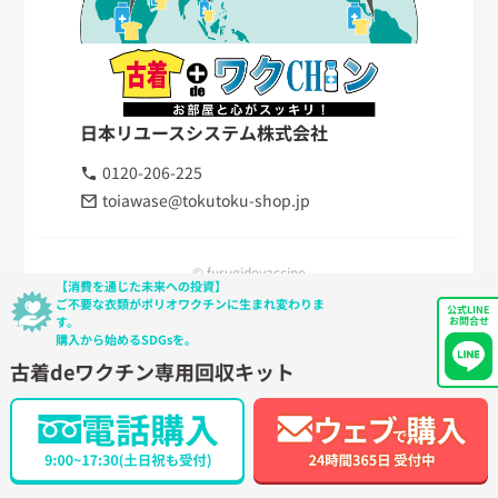
日本リユースシステム株式会社
0120-206-225
toiawase@tokutoku-shop.jp
© furugidevaccine
【消費を通じた未来への投資】
ご不要な衣類がポリオワクチンに生まれ変わりま
公式LINE
す。
お問合せ
購入から始めるSDGsを。
古着deワクチン専用回収キット