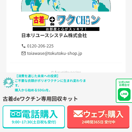
日本リユースシステム株式会社
0120-206-225
toiawase@tokutoku-shop.jp
© furugidevaccine
【消費を通じた未来への投資】
ご不要な衣類がポリオワクチンに生まれ変わりま
公式LINE
す。
お問合せ
購入から始めるSDGsを。
古着deワクチン専用回収キット