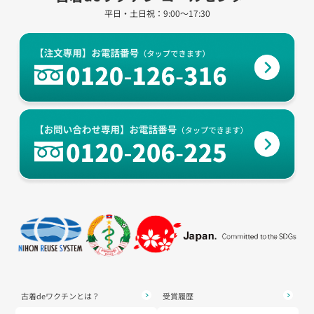
平日・土日祝：9:00～17:30
古着deワクチンとは？
受賞履歴