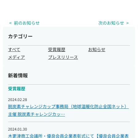
前のお知らせ
次のお知らせ
カテゴリー
企業・団体様へのご案内
すべて
受賞履歴
お知らせ
メディア
プレスリリース
取材のご依頼
新着情報
受賞履歴
2024.02.28
脱炭素チャレンジカップ事務局（地球温暖化防止全国ネット）
主催 脱炭素チャレンジカッ…
2024.01.30
木更津商工会議所・優良会員企業表彰式にて【優良会員企業表