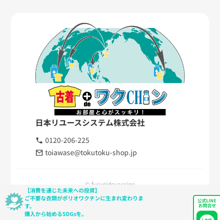
日本リユースシステム株式会社
0120-206-225
toiawase@tokutoku-shop.jp
© furugidevaccine
【消費を通じた未来への投資】
ご不要な衣類がポリオワクチンに生まれ変わりま
公式LINE
す。
お問合せ
購入から始めるSDGsを。