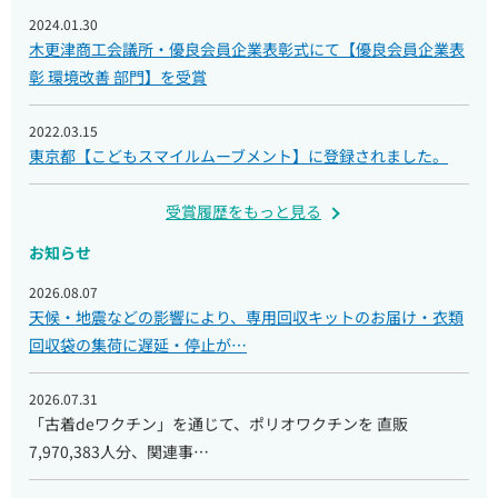
2024.01.30
木更津商工会議所・優良会員企業表彰式にて【優良会員企業表
彰 環境改善 部門】を受賞
2022.03.15
東京都【こどもスマイルムーブメント】に登録されました。
受賞履歴をもっと見る
お知らせ
2026.08.07
天候・地震などの影響により、専用回収キットのお届け・衣類
回収袋の集荷に遅延・停止が…
2026.07.31
「古着deワクチン」を通じて、ポリオワクチンを 直販
7,970,383人分、関連事…