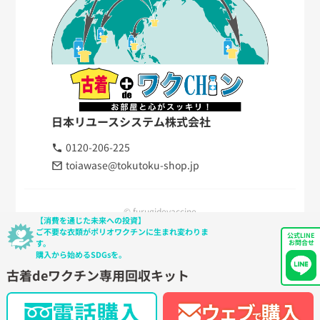
日本リユースシステム株式会社
0120-206-225
toiawase@tokutoku-shop.jp
© furugidevaccine
【消費を通じた未来への投資】
ご不要な衣類がポリオワクチンに生まれ変わりま
公式LINE
す。
お問合せ
購入から始めるSDGsを。
古着deワクチン専用回収キット