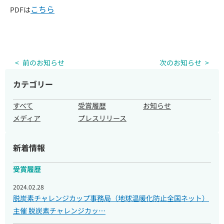
こちら
PDFは
前のお知らせ
次のお知らせ
企業・団体様へのご案内
カテゴリー
取材のご依頼
すべて
受賞履歴
お知らせ
メディア
プレスリリース
新着情報
受賞履歴
2024.02.28
脱炭素チャレンジカップ事務局（地球温暖化防止全国ネット）
主催 脱炭素チャレンジカッ…