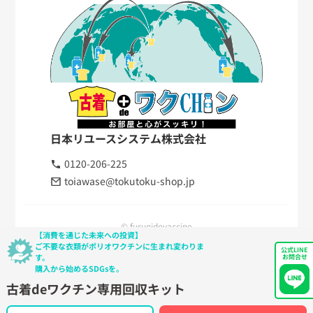
日本リユースシステム株式会社
0120-206-225
toiawase@tokutoku-shop.jp
© furugidevaccine
【消費を通じた未来への投資】
ご不要な衣類がポリオワクチンに生まれ変わりま
公式LINE
す。
お問合せ
購入から始めるSDGsを。
古着deワクチン専用回収キット