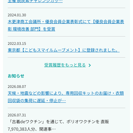
主催 脱炭素チャレンジカッ…
2024.01.30
木更津商工会議所・優良会員企業表彰式にて【優良会員企業表
彰 環境改善 部門】を受賞
2022.03.15
東京都【こどもスマイルムーブメント】に登録されました。
受賞履歴をもっと見る
お知らせ
2026.08.07
天候・地震などの影響により、専用回収キットのお届け・衣類
回収袋の集荷に遅延・停止が…
2026.07.31
「古着deワクチン」を通じて、ポリオワクチンを 直販
7,970,383人分、関連事…