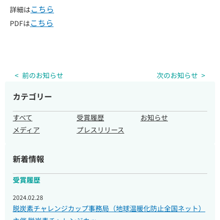
こちら
詳細は
こちら
PDFは
企業・団体様へのご案内
前のお知らせ
次のお知らせ
カテゴリー
取材のご依頼
すべて
受賞履歴
お知らせ
メディア
プレスリリース
新着情報
受賞履歴
2024.02.28
脱炭素チャレンジカップ事務局（地球温暖化防止全国ネット）