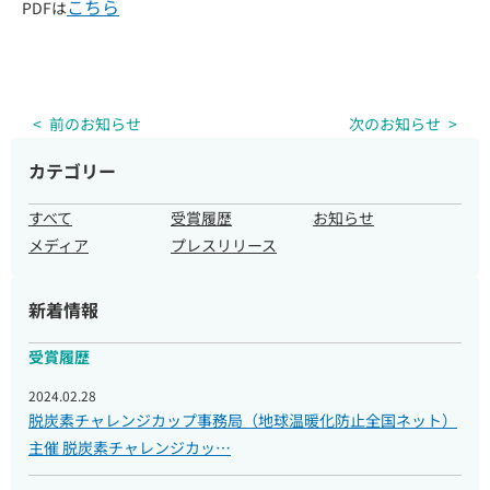
こちら
PDFは
前のお知らせ
次のお知らせ
企業・団体様へのご案内
カテゴリー
取材のご依頼
すべて
受賞履歴
お知らせ
メディア
プレスリリース
新着情報
受賞履歴
2024.02.28
脱炭素チャレンジカップ事務局（地球温暖化防止全国ネット）
主催 脱炭素チャレンジカッ…