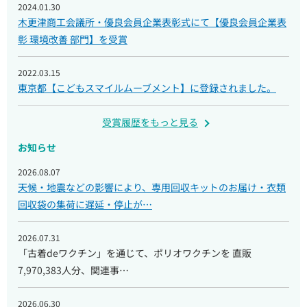
2024.01.30
木更津商工会議所・優良会員企業表彰式にて【優良会員企業表
彰 環境改善 部門】を受賞
2022.03.15
東京都【こどもスマイルムーブメント】に登録されました。
受賞履歴をもっと見る
お知らせ
2026.08.07
天候・地震などの影響により、専用回収キットのお届け・衣類
回収袋の集荷に遅延・停止が…
2026.07.31
「古着deワクチン」を通じて、ポリオワクチンを 直販
7,970,383人分、関連事…
2026.06.30