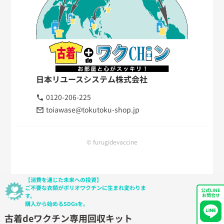
日本リユースシステム株式会社
0120-206-225
toiawase@tokutoku-shop.jp
© furugidevaccine
【消費を通じた未来への投資】
ご不要な衣類がポリオワクチンに生まれ変わりま
公式LINE
す。
お問合せ
購入から始めるSDGsを。
古着deワクチン専用回収キット