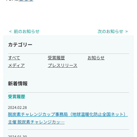
前のお知らせ
次のお知らせ
企業・団体様へのご案内
カテゴリー
すべて
受賞履歴
お知らせ
取材のご依頼
メディア
プレスリリース
新着情報
受賞履歴
2024.02.28
脱炭素チャレンジカップ事務局（地球温暖化防止全国ネット）
主催 脱炭素チャレンジカッ…
2024.01.30