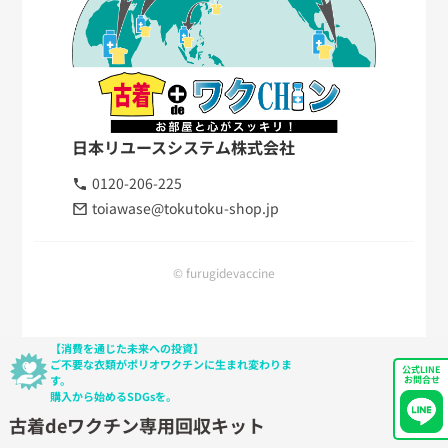
日本リユースシステム株式会社
0120-206-225
toiawase@tokutoku-shop.jp
© furugidevaccine
【消費を通じた未来への投資】
ご不要な衣類がポリオワクチンに生まれ変わりま
公式LINE
す。
お問合せ
購入から始めるSDGsを。
古着deワクチン専用回収キット