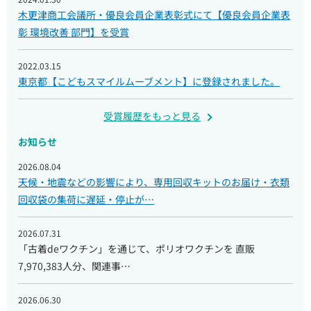
木更津商工会議所・優良会員企業表彰式にて【優良会員企業表
彰 環境改善 部門】を受賞
2022.03.15
東京都【こどもスマイルムーブメント】に登録されました。
受賞履歴をもっと見る
お知らせ
2026.08.04
天候・地震などの影響により、専用回収キットのお届け・衣類
回収袋の集荷に遅延・停止が…
2026.07.31
「古着deワクチン」を通じて、ポリオワクチンを 直販
7,970,383人分、関連事…
2026.06.30