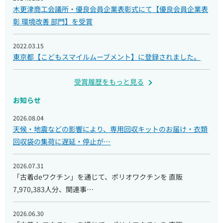
木更津商工会議所・優良会員企業表彰式にて【優良会員企業表
彰 環境改善 部門】を受賞
2022.03.15
東京都【こどもスマイルムーブメント】に登録されました。
受賞履歴をもっと見る
お知らせ
2026.08.04
天候・地震などの影響により、専用回収キットのお届け・衣類
回収袋の集荷に遅延・停止が…
2026.07.31
「古着deワクチン」を通じて、ポリオワクチンを 直販
7,970,383人分、関連事…
2026.06.30