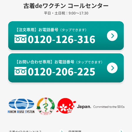
古着deワクチン コールセンター
平日・土日祝：9:00～17:30
古着deワクチンとは？
受賞履歴