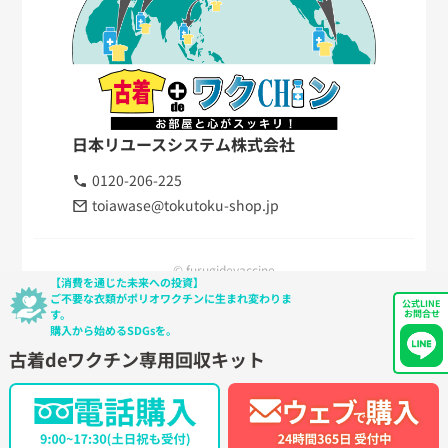
日本リユースシステム株式会社
0120-206-225
toiawase@tokutoku-shop.jp
© furugidevaccine
【消費を通じた未来への投資】
ご不要な衣類がポリオワクチンに生まれ変わりま
公式LINE
す。
お問合せ
購入から始めるSDGsを。
古着deワクチン専用回収キット