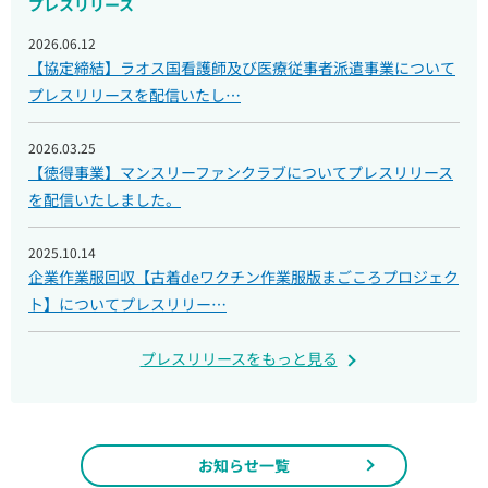
プレスリリース
2026.06.12
【協定締結】ラオス国看護師及び医療従事者派遣事業について
プレスリリースを配信いたし…
2026.03.25
【徳得事業】マンスリーファンクラブについてプレスリリース
を配信いたしました。
2025.10.14
企業作業服回収【古着deワクチン作業服版まごころプロジェク
ト】についてプレスリリー…
プレスリリースをもっと見る
お知らせ一覧