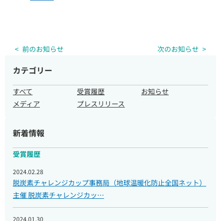
前のお知らせ
次のお知らせ
企業・団体様へのご案内
カテゴリー
すべて
受賞履歴
お知らせ
取材のご依頼
メディア
プレスリリース
新着情報
受賞履歴
2024.02.28
脱炭素チャレンジカップ事務局（地球温暖化防止全国ネット）
主催 脱炭素チャレンジカッ…
2024.01.30