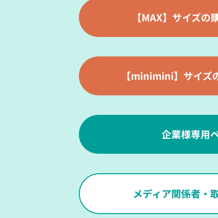
【MAX】サイズの
【minimini】サイ
企業様専用
メディア関係者・