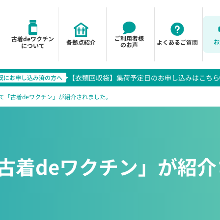
ご利用者様
古着deワクチン
お
各拠点紹介
よくあるご質問
のお声
について
【衣類回収袋】集荷予定日のお申し込みはこちら
て「古着deワクチン」が紹介されました。
古着deワクチン」が紹介