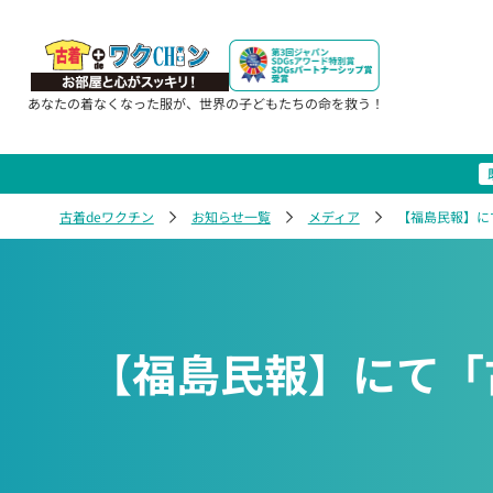
あなたの着なくなった服が、世界の子どもたちの命を救う！
古着deワクチン
お知らせ一覧
メディア
【福島民報】に
【福島民報】にて「