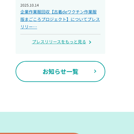
2025.10.14
企業作業服回収【古着deワクチン作業服
版まごころプロジェクト】についてプレス
リリー…
プレスリリースをもっと見る
お知らせ一覧