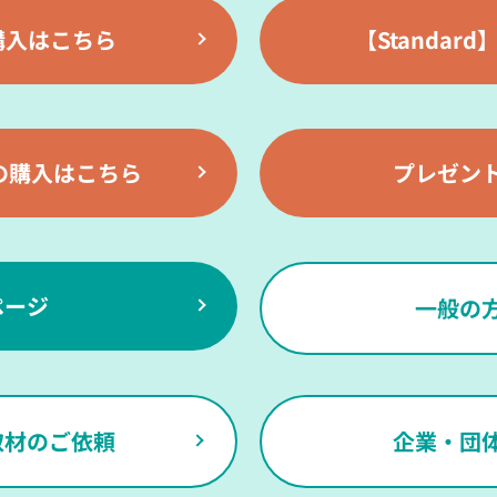
購入はこちら
【Standa
ズの購入はこちら
プレゼン
ページ
一般の
取材のご依頼
企業・団