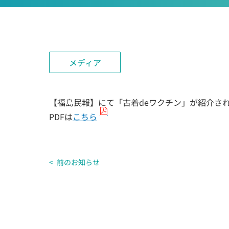
メディア
【福島民報】にて「古着deワクチン」が紹介さ
PDFは
こちら
前のお知らせ