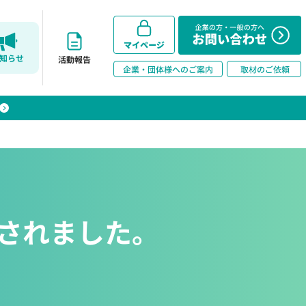
知らせ
活動報告
されました。