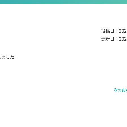
投稿日：
202
更新日：
202
れました。
次のお