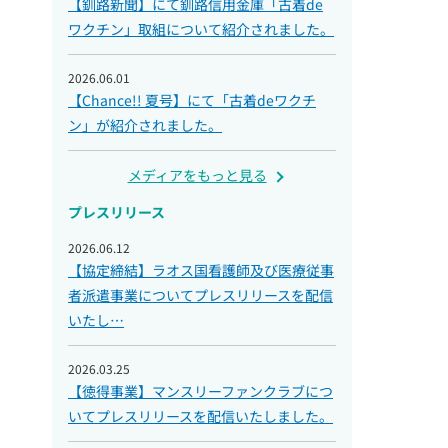
【釧路新聞】にて釧路信用金庫「古着de
ワクチン」取組について紹介されました。
2026.06.01
【Chance!! 夏号】にて「古着deワクチ
ン」が紹介されました。
メディアをもっと見る
プレスリリース
2026.06.12
【協定締結】ラオス国看護師及び医療従事
者派遣事業についてプレスリリースを配信
いたし…
2026.03.25
【徳得事業】マンスリーファンクラブにつ
いてプレスリリースを配信いたしました。