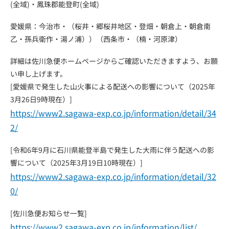
(全域)・鳳珠郡能登町(全域)
愛媛県：今治市・（桜井・郷桜井地区・登畑・朝倉上・朝倉南
乙・孫兵衛作・湯ノ浦））（西条市・（楠・河原津）
詳細は佐川急便ホームページからご確認いただきますよう、お願
い申し上げます。
[愛媛県で発生した山火事による配送への影響について（2025年
3月26日9時現在）]
https://www2.sagawa-exp.co.jp/information/detail/34
2/
[令和6年9月に石川県能登半島で発生した大雨に伴う配送への影
響について（2025年3月19日10時現在）]
https://www2.sagawa-exp.co.jp/information/detail/32
0/
[佐川急便お知らせ一覧]
https://www2.sagawa-exp.co.jp/information/list/