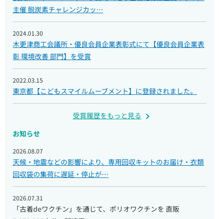
主催 脱炭素チャレンジカッ…
2024.01.30
木更津商工会議所・優良会員企業表彰式にて【優良会員企業表
彰 環境改善 部門】を受賞
2022.03.15
東京都【こどもスマイルムーブメント】に登録されました。
受賞履歴をもっと見る
お知らせ
2026.08.07
天候・地震などの影響により、専用回収キットのお届け・衣類
回収袋の集荷に遅延・停止が…
2026.07.31
「古着deワクチン」を通じて、ポリオワクチンを 直販