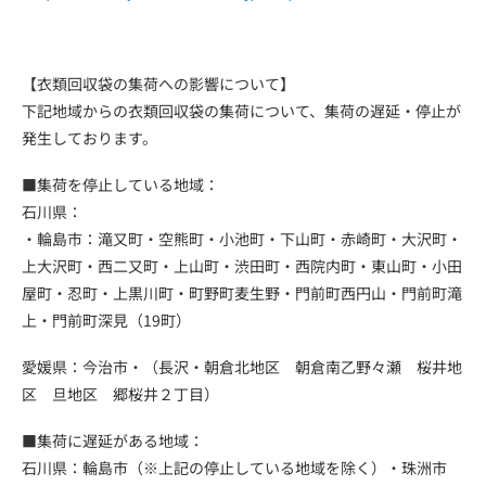
【衣類回収袋の集荷への影響について】
下記地域からの衣類回収袋の集荷について、集荷の遅延・停止が
発生しております。
■集荷を停止している地域：
石川県：
・輪島市：滝又町・空熊町・小池町・下山町・赤崎町・大沢町・
上大沢町・西二又町・上山町・渋田町・西院内町・東山町・小田
屋町・忍町・上黒川町・町野町麦生野・門前町西円山・門前町滝
上・門前町深見（19町）
愛媛県：今治市・（長沢・朝倉北地区 朝倉南乙野々瀬 桜井地
区 旦地区 郷桜井２丁目）
■集荷に遅延がある地域：
石川県：輪島市（※上記の停止している地域を除く）・珠洲市