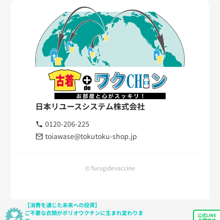
日本リユースシステム株式会社
0120-206-225
toiawase@tokutoku-shop.jp
© furugidevaccine
【消費を通じた未来への投資】
ご不要な衣類がポリオワクチンに生まれ変わりま
公式LINE