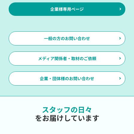
企業様専用ページ
一般の方のお問い合わせ
メディア関係者・取材のご依頼
企業・団体様のお問い合わせ
スタッフの日々
をお届けしています