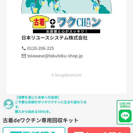
日本リユースシステム株式会社
0120-206-225
toiawase@tokutoku-shop.jp
© furugidevaccine
【消費を通じた未来への投資】
ご不要な衣類がポリオワクチンに生まれ変わりま
公式LINE
す。
お問合せ
購入から始めるSDGsを。
古着deワクチン専用回収キット