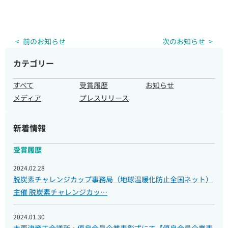
前のお知らせ
次のお知らせ
カテゴリー
企業・団体様へのご案内
すべて
受賞履歴
お知らせ
メディア
プレスリリース
取材のご依頼
新着情報
受賞履歴
2024.02.28
脱炭素チャレンジカップ事務局（地球温暖化防止全国ネット）
主催 脱炭素チャレンジカッ…
2024.01.30