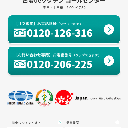
古着deワクチン コールセンター
平日・土日祝：9:00～17:30
古着deワクチンとは？
受賞履歴