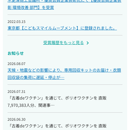
木更津商工会議所・優良会員企業表彰式にて【優良会員企業表
彰 環境改善 部門】を受賞
2022.03.15
東京都【こどもスマイルムーブメント】に登録されました。
受賞履歴をもっと見る
お知らせ
2026.08.07
天候・地震などの影響により、専用回収キットのお届け・衣類
回収袋の集荷に遅延・停止が…
2026.07.31
「古着deワクチン」を通じて、ポリオワクチンを 直販
7,970,383人分、関連事…
2026.06.30
「古着deワクチン」を通じて、ポリオワクチンを 直販