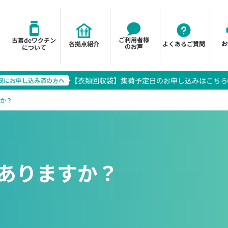
ご利用者様
古着deワクチン
お
各拠点紹介
よくあるご質問
のお声
について
【衣類回収袋】集荷予定日のお申し込みはこちら
か？
ありますか？