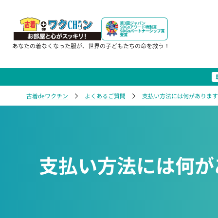
あなたの着なくなった服が、世界の子どもたちの命を救う！
古着deワクチン
よくあるご質問
支払い方法には何があります
支払い方法には何が