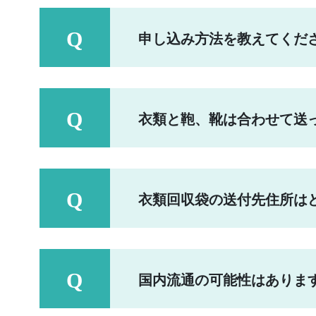
申し込み方法を教えてくだ
衣類と鞄、靴は合わせて送
衣類回収袋の送付先住所は
国内流通の可能性はありま