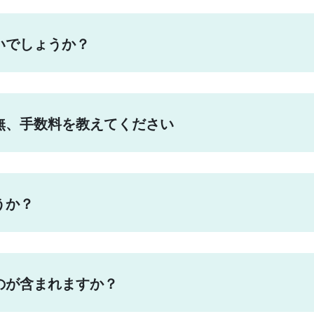
いでしょうか？
無、手数料を教えてください
うか？
のが含まれますか？