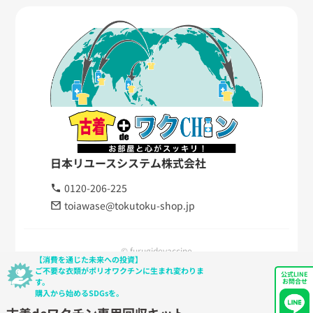
日本リユースシステム株式会社
0120-206-225
toiawase@tokutoku-shop.jp
© furugidevaccine
【消費を通じた未来への投資】
ご不要な衣類がポリオワクチンに生まれ変わりま
公式LINE
す。
お問合せ
購入から始めるSDGsを。
古着deワクチン専用回収キット